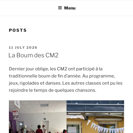
Menu
POSTS
POSTED
11 JULY 2026
ON
La Boum des CM2
Dernier jour oblige, les CM2 ont participé à la
traditionnelle boum de fin d’année. Au programme,
jeux, rigolades et danses. Les autres classes ont pu les
rejoindre le temps de quelques chansons.