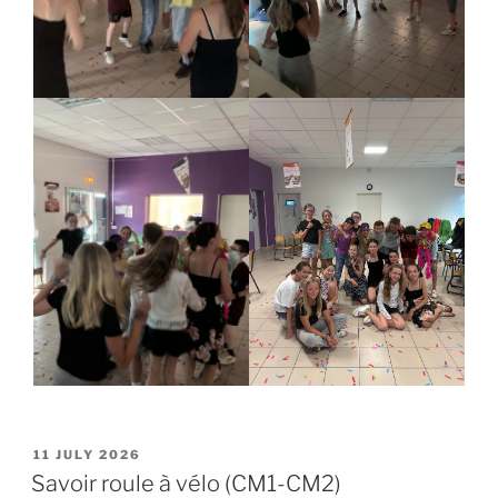
POSTED
11 JULY 2026
ON
Savoir roule à vélo (CM1-CM2)